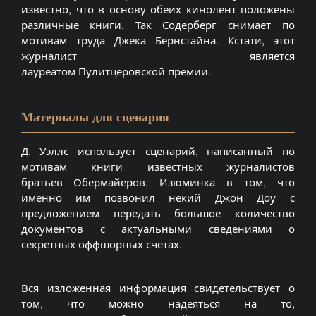
известно, что в основу обеих кинолент положены
различные книги. Так
Содерберг
снимает по
мотивам труда Джека
Бернстайна
. Кстати, этот
журналист является
лауреатом
Пулитцеровской
премии.
Материалы для сценария
Д.
Уэллс
использует сценарий, написанный по
мотивам книги известных журналистов
братьев
Обермайеров
. Изюминка в том, что
именно им позвонил некий Джон
Доу
с
предложением передать большое количество
документов с актуальными сведениями о
секретных
оффшорных
счетах.
Вся изложенная информация свидетельствует о
том, что можно надеяться на то,