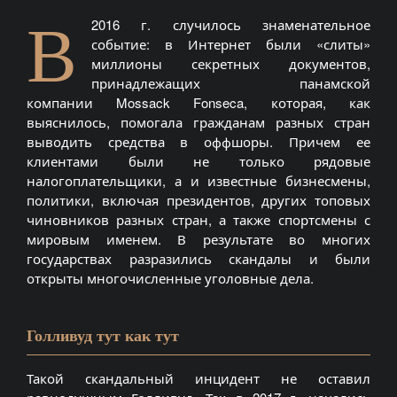
В
2016 г. случилось знаменательное
событие: в Интернет были «слиты»
миллионы секретных документов,
принадлежащих панамской
компании
Mossack
Fonseca
, которая, как
выяснилось, помогала гражданам разных стран
выводить средства в
оффшоры
. Причем ее
клиентами были не только рядовые
налогоплательщики, а и известные бизнесмены,
политики, включая президентов, других топовых
чиновников разных стран, а также спортсмены с
мировым именем. В результате во многих
государствах разразились скандалы и были
открыты многочисленные уголовные дела.
Голливуд тут как тут
Такой скандальный инцидент не оставил