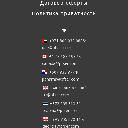
Договор оферты
Политика приватности
+971 800 032 0886
/
uae@pfser.com
+1 437 887 9377
/
canada@pfser.com
+507 833 8774
/
panama@pfser.com
+44 20 806 828 08
/
uk@pfser.com
+372 668 310 8
/
estonia@pfser.com
+995 706 070 117
/
georgia@pfser.com