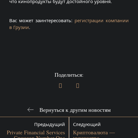
что
кинопродукты
будут достойного уровня.
Вас может заинтересовать:
регистрации компании
в Грузии
.
Поделиться:
Вернуться к другим новостям
Предыдущий
Следующий
Private Financial Services
Криптовалюта —
— Спонсор Number One
имущество