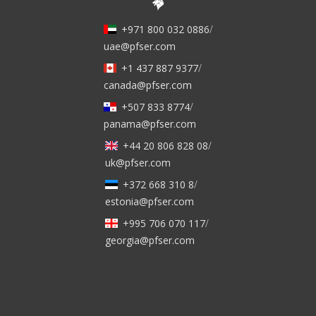
+971 800 032 0886
/
uae@pfser.com
+1 437 887 9377
/
canada@pfser.com
+507 833 8774
/
panama@pfser.com
+44 20 806 828 08
/
uk@pfser.com
+372 668 310 8
/
estonia@pfser.com
+995 706 070 117
/
georgia@pfser.com