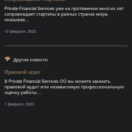
Private Financial Services уже на протяжении многих лет
сопровождает стартапы в разных странах мира,
оказывая…
13 февраля, 2023
Другие новости
Правовой аудит
В Private Financial Services OÜ вы можете заказать
правовой аудит или независимую профессиональную
оценку работы…
1 февраля, 2023