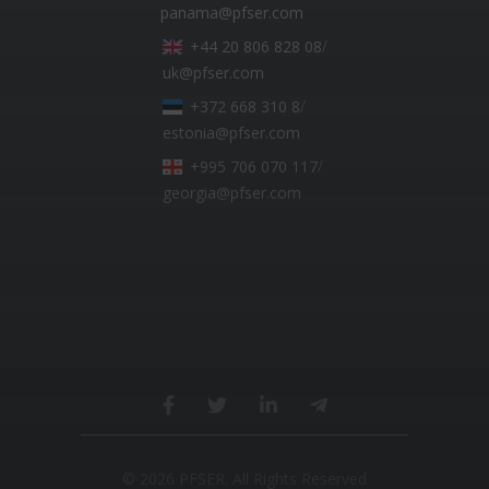
panama@pfser.com
+44 20 806 828 08
/
uk@pfser.com
+372 668 310 8
/
estonia@pfser.com
+995 706 070 117
/
georgia@pfser.com
© 2026 PFSER. All Rights Reserved