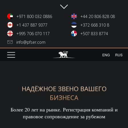
+971 800 032 0886
+44 20 806 828 08
+1 437 887 9377
+372 668 310 8
+995 706 070 117
+507 833 8774
info@pfser.com
ENG
RUS
НАДЁЖНОЕ ЗВЕНО ВАШЕГО
БИЗНЕСА
Более 20 лет на рынке. Регистрация компаний и
правовое сопровождение за рубежом