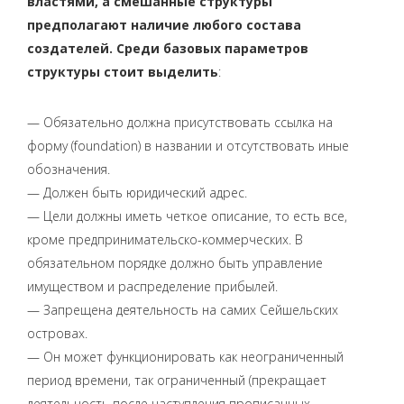
властями, а смешанные структуры
предполагают наличие любого состава
создателей. Среди базовых параметров
структуры стоит выделить
:
— Обязательно должна присутствовать ссылка на
форму (foundation) в названии и отсутствовать иные
обозначения.
— Должен быть юридический адрес.
— Цели должны иметь четкое описание, то есть все,
кроме предпринимательско-коммерческих. В
обязательном порядке должно быть управление
имуществом и распределение прибылей.
— Запрещена деятельность на самих Сейшельских
островах.
— Он может функционировать как неограниченный
период времени, так ограниченный (прекращает
деятельность после наступления прописанных