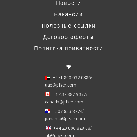
Новости
Вакансии
Полезные ссылки
Договор оферты
Политика приватности
+971 800 032 0886
/
uae@pfser.com
+1 437 887 9377
/
canada@pfser.com
+507 833 8774
/
panama@pfser.com
+44 20 806 828 08
/
uk@pfser.com