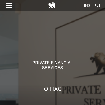
ENG
RUS
PRIVATE FINANCIAL
SERVICES
О НАС