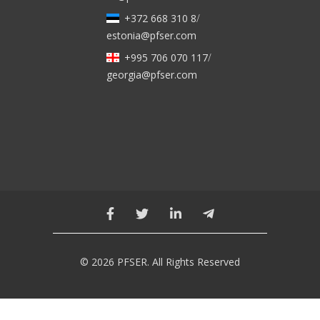
+372 668 310 8
/
estonia@pfser.com
+995 706 070 117
/
georgia@pfser.com
© 2026 PFSER. All Rights Reserved