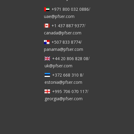
+971 800 032 0886
/
uae@pfser.com
+1 437 887 9377
/
canada@pfser.com
+507 833 8774
/
panama@pfser.com
+44 20 806 828 08
/
uk@pfser.com
+372 668 310 8
/
estonia@pfser.com
+995 706 070 117
/
georgia@pfser.com