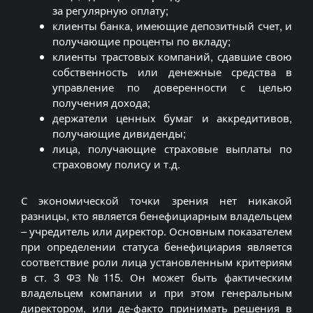
за регулярную оплату;
клиенты банка, имеющие депозитный счет, и
получающие проценты по вкладу;
клиенты трастовых компаний, сдавшие свою
собственность или денежные средства в
управление по доверенности с целью
получения дохода;
держатели ценных бумаг и аккредитивов,
получающие дивиденды;
лица, получающие страховые выплаты по
страховому полису и т.д.
С экономической точки зрения нет никакой
разницы, кто является бенефициарным владельцем
– учредитель или директор. Основным показателем
при определении статуса бенефициария является
соответствие роли лица установленным критериям
в ст. 3 ФЗ №115. Он может быть фактическим
владельцем компании и при этом генеральным
директором, или де-факто принимать решения в