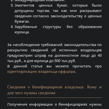
Эмитентов ценных бумаг, которые были
допущены торгам, так как они раскрывают
сведения согласно законодательству о ценных
бумагах.
Зарубежные структуры без образования
юрлица.
За несоблюдение требований законодательства по
раскрытию сведений об истинных владельцев
предусмотрен штраф на должностное лицо до 40
тыс.руб., а для юрлица до 500 тыс.руб.
В данной статье вы можете прочитать про
идентификацию владельца оффшора.
Сведения о бенефициарном владельце. Кому и
для чего нужны сведения
Получение информации о бенефициариях нужны