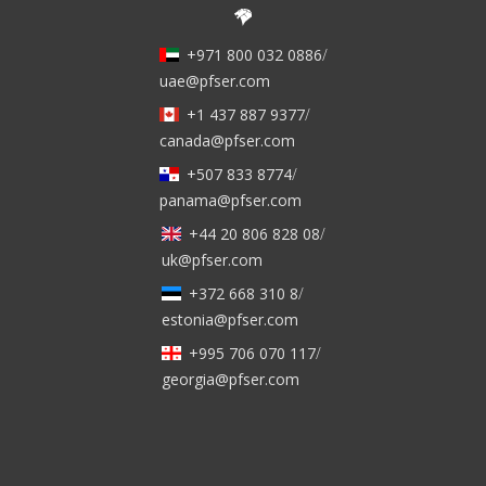
+971 800 032 0886
/
uae@pfser.com
+1 437 887 9377
/
canada@pfser.com
+507 833 8774
/
panama@pfser.com
+44 20 806 828 08
/
uk@pfser.com
+372 668 310 8
/
estonia@pfser.com
+995 706 070 117
/
georgia@pfser.com