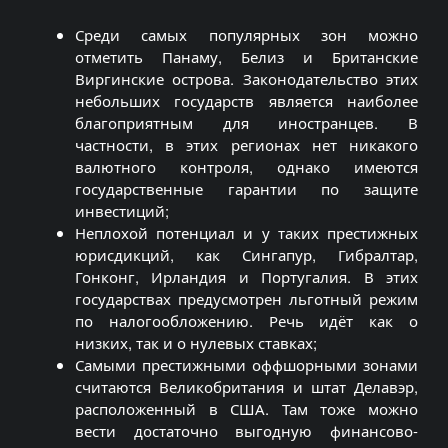
Среди самых популярных зон можно
отметить Панаму,
Белиз
и Британские
Виргинские острова. Законодательство этих
небольших государств является наиболее
благоприятным для иностранцев. В
частности, в этих регионах нет никакого
валютного контроля, однако имеются
государственные гарантии по защите
инвестиций;
Неплохой потенциал и у таких престижных
юрисдикций, как Сингапур, Гибралтар,
Гонконг, Ирландия и Португалия. В этих
государствах предусмотрен льготный режим
по налогообложению. Речь идёт как о
низких, так и о нулевых ставках;
Самыми престижными
оффшорными
зонами
считаются Великобритания и штат Делавэр,
расположенный в США. Там тоже можно
вести достаточно выгодную финансово-