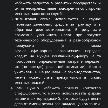
избежать запретов в развитых государствах и
снять несправедливые подозрения со стороны
местных налоговых служб.
Лизинговая схема используется в случае
перевода денежных средств за границу и в
обратном
pеинвестировании
. В результате
возможно уменьшить налог при покупке
технического оборудования и разнообразной
продукции (в таком
случае
оффшорная
организация передаст
кредит на нужды компании-
оффшору
, а та
приобретает определённые товары и передаёт
их (по аренде) реальной компании). Важно
учитывать и национальные законодательства,
иначе можно стать преступником в глазах
местных властей.
Если нужно избежать прямых контактов
с
оффшорами
, то можно использовать фирмы
из элитных юрисдикций, которые будут вести
дела от имени реального владельца компании.