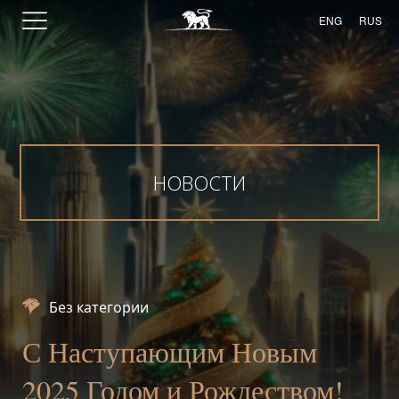
ENG
RUS
НОВОСТИ
Без категории
С Наступающим Новым
2025 Годом и Рождеством!