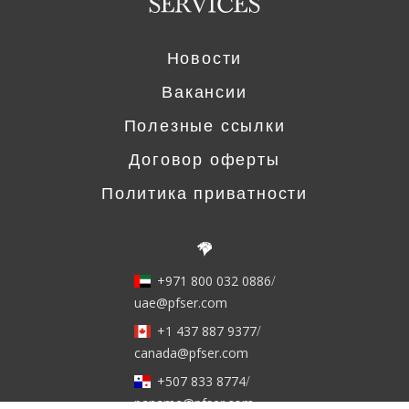
Новости
Вакансии
Полезные ссылки
Договор оферты
Политика приватности
+971 800 032 0886
/
uae@pfser.com
+1 437 887 9377
/
canada@pfser.com
+507 833 8774
/
panama@pfser.com