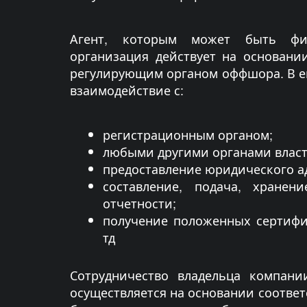
Агент, которым может быть фи
организация действует на основани
регулирующим органом оффшора. В е
взаимодействие с:
регистрационным органом;
любыми другими органами влас
предоставление юридического а
составление, подача, хранен
отчетности;
получение положенных сертифик
тд
Сотрудничество владельца компани
осуществляется на основании соответ