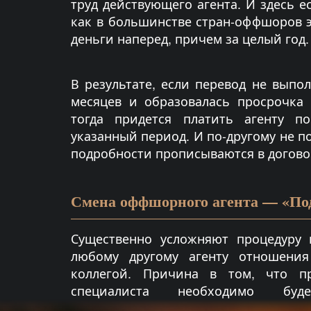
труд действующего агента. И здесь е
как в большинстве стран-оффшоров 
деньги наперед, причем за целый год.
В результате, если перевод не выпо
месяцев и образовалась просрочка 
тогда придется платить агенту 
указанный период. И по-другому не по
подробности прописываются в догово
Смена оффшорного агента — «По
Существенно усложняют процедуру 
любому другому агенту отношени
коллегой. Причина в том, что п
специалиста необходимо бу