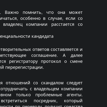
уг. Важно помнить, что она может
ичаться, особенно в случае, если со
 владелец компании расстается со
енциальности кандидата
етворительных ответов составляется и
ветствующее соглашение. А далее
тся регистратору протокол о смене
ей перерегистрации.
ия отношений со скандалом следует
сотрудничать с владельцем компании
овном только проблемные агенты.
стретиться посредник, который
ности по переводу, получит средства