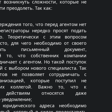
т возникнуть сложности, которые не
ти преодолеть. Так как:
ерждения того, что перед агентом нет
регистраторы нередко просят подать
мо. Теоретически с этим вопросом
сто, для чего необходимо от своего
ть письменный документ,
й то, что собственник компании
дничает с агентом. Но такой поступок
й с выбором нового специалиста. Так
нтов не позволяет сотрудничать с
ганизацией, которые поступил не
их коллегой. Важно то, что к
м действиям относятся даже
 уведомление;
о юридического адреса необходимо
овый, который в силах предоставить