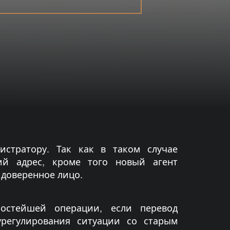
гистратору. Так как в таком случае
ий адрес, кроме того новый агент
к доверенное лицо.
остейшей операции, если перевод
урегулирования ситуации со старым