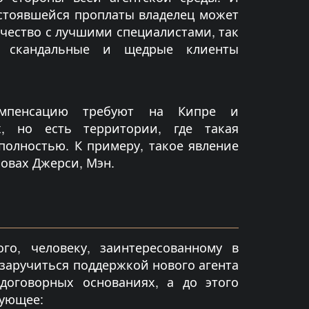
остоявшейся проплаты владелец может
ичество с лучшими специалистами, так
е скандальные и щедрые клиенты
омпенсацию требуют на Кипре и
х, но есть территории, где такая
 полностью. К примеру, такое явление
ровах Джерси, Мэн.
ого, человеку, заинтересованному в
заручиться поддержкой нового агента
договорных основаниях, а до этого
дующее: