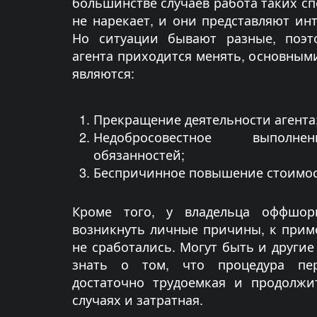
большинстве случаев работа таких с
не нарекает, и они представляют ин
Но ситуации бывают разные, поэт
агента приходится менять, основным
являются:
Прекращение деятельности агента
Недобросовестное выполне
обязанностей;
Беспричинное повышение стоимос
Кроме того, у владельца оффшор
возникнуть личные причины, к приме
не сработались. Могут быть и другие
знать о том, что процедура пер
достаточно трудоемкая и продолжи
случаях и затратная.