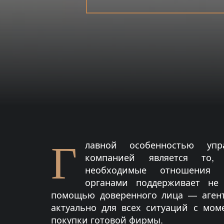
Г
лавной особенностью упр
компанией является то,
необходимые отношения с
органами поддерживает не 
помощью доверенного лица — агент
актуально для всех ситуаций с мом
покупки готовой фирмы.