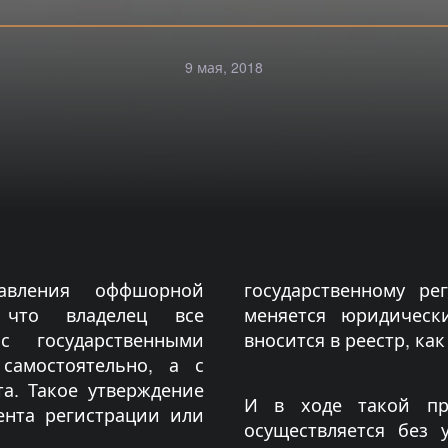
9 мая, 2018
авления оффшорной
государственному ре
 что владелец все
меняется юридическ
 государственными
вносится в реестр, ка
самостоятельно, а с
а. Такое утверждение
И в ходе такой пр
ента регистрации или
осуществляется без 