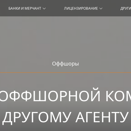
БАНКИ И МЕРЧАНТ
ЛИЦЕНЗИРОВАНИЕ
ДРУГИ
Оффшоры
 ОФФШОРНОЙ КО
ДРУГОМУ АГЕНТУ