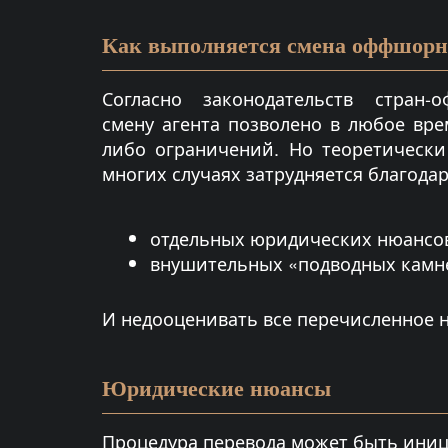
Как выполняется смена оффшорно
Согласно законодательств стран-
смену агента позволено в любое вре
либо ограничений. Но теоретически
многих случаях затрудняется благода
отдельных юридических нюансо
внушительных «подводных камн
И недооценивать все перечисленное н
Юридические нюансы
Процедура перевода может быть иниц