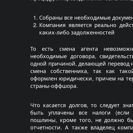
Собраны все необходимые докуме
Компания является реально дей
каких-либо задолженностей
То есть смена агента невозможн
необходимые договора, свидетельст
одной причиной, делающей перевод 
смена собственника, так как так
оформлен юридически, причем на т
страны-оффшора.
Что касается долгов, то следует зн
быть уплачены все налоги (если 
пошлины, кроме того, не должно б
отчетности. А также владелец комп