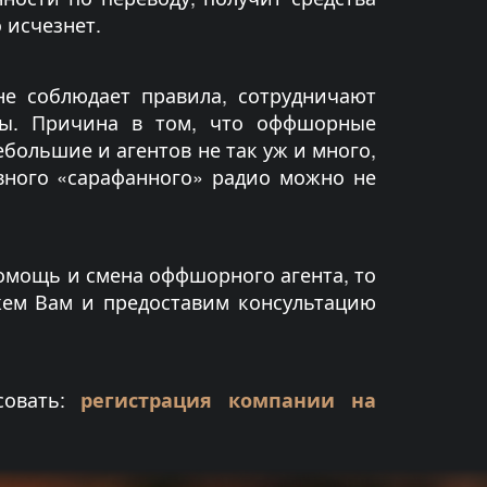
о исчезнет.
не соблюдает правила, сотрудничают
ты. Причина в том, что оффшорные
большие и агентов не так уж и много,
вного «сарафанного» радио можно не
помощь и смена оффшорного агента, то
ем Вам и предоставим консультацию
совать:
регистрация компании на