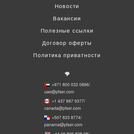
Новости
Вакансии
Полезные ссылки
Договор оферты
Политика приватности
+971 800 032 0886
/
uae@pfser.com
+1 437 887 9377
/
canada@pfser.com
+507 833 8774
/
panama@pfser.com
+44 20 806 828 08
/