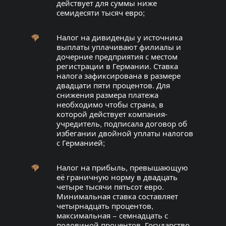
действует для суммы ниже
семидесяти тысяч евро;
Налог на дивиденды у источника
выплаты уплачивают филиалы и
дочерние предприятия с местом
регистрации в Германии. Ставка
налога зафиксирована в размере
двадцати пяти процентов. Для
снижения размера платежа
необходимо чтобы страна, в
которой действует компания-
учредитель, подписала договор об
избегании двойной уплаты налогов
с Германией;
Налог на прибыль, превышающую
её граничную норму в двадцать
четыре тысячи пятьсот евро.
Минимальная ставка составляет
четырнадцать процентов,
максимальная − семнадцать с
половиной процентов. Государство