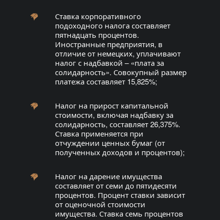
Ставка корпоративного
подоходного налога составляет
пятнадцать процентов.
Иностранные предприятия, в
отличие от немецких, уплачивают
налог с надбавкой – «плата за
солидарность». Совокупный размер
платежа составляет 15,825%;
Налог на прирост капитальной
стоимости, включая надбавку за
солидарность, составляет 26,375%.
Ставка применяется при
отчуждении ценных бумаг (от
полученных доходов и процентов);
Налог на дарение имущества
составляет от семи до пятидесяти
процентов. Процент ставки зависит
от оценочной стоимости
имущества. Ставка семь процентов