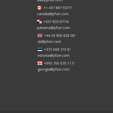
+1 437 887 9377
/
canada@pfser.com
+507 833 8774
/
panama@pfser.com
+44 20 806 828 08
/
uk@pfser.com
+372 668 310 8
/
estonia@pfser.com
+995 706 070 117
/
georgia@pfser.com