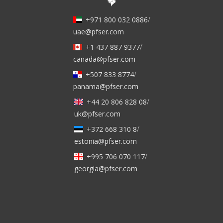
+971 800 032 0886
/
uae@pfser.com
+1 437 887 9377
/
canada@pfser.com
+507 833 8774
/
panama@pfser.com
+44 20 806 828 08
/
uk@pfser.com
+372 668 310 8
/
estonia@pfser.com
+995 706 070 117
/
georgia@pfser.com