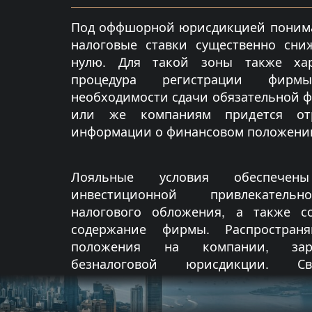
Под оффшорной юрисдикцией понима
налоговые ставки существенно сни
нулю. Для такой зоны также хар
процедура регистрации фирм
необходимости сдачи обязательной 
или же компаниям придется от
информации о финансовом положени
Лояльные условия обеспече
инвестиционной привлекательн
налогового обложения, а также с
содержание фирмы. Распространя
положения на компании, заре
безналоговой юрисдикции. Св