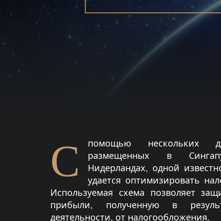
С
помощью нескольких до
размещенных в Синга
Нидерландах, одной известн
удается оптимизировать нал
Используемая схема позволяет защ
прибыли, полученную в резуль
деятельности, от налогообложения.