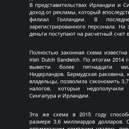
В представительствах Ирландии и С
доход от рекламы, который впоследст
филиал Голландии. В последн
зарегистрированного персонала. На
деньги поступают на расчетный счет 
Полностью законная схема известна
Irish Dutch Sandwich. По итогам 2014
вывести более пятнадцати ми
Нидерландов. Бермудская раковина, 
владельцы, позволила сэкономить 3,
налогов, которые недополучили
Сингапура и Ирландии.
Эта же схема в 2015 году способ
размере 3,6 миллиардов долларов.
оптимизации компании удалось пер