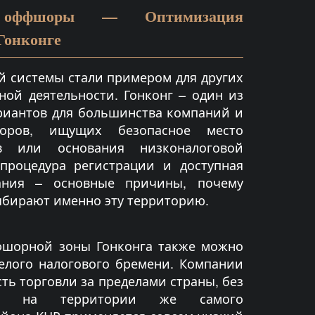
е оффшоры — Оптимизация
Гонконге
 системы стали примером для других
ной деятельности. Гонконг – один из
риантов для большинства компаний и
торов, ищущих безопасное место
в или основания низконалоговой
процедура регистрации и доступная
ания – основные причины, почему
ыбирают именно эту территорию.
фшорной зоны Гонконга также можно
елого налогового бремени. Компании
ть торговли за пределами страны, без
ок, на территории же самого