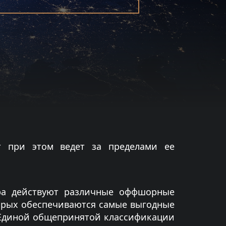
кт при этом ведет за пределами ее
ра действуют различные оффшорные
орых обеспечиваются самые выгодные
 Единой общепринятой классификации