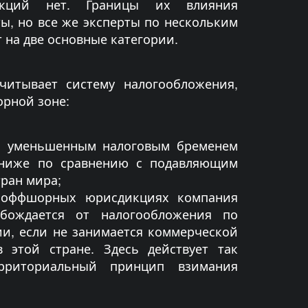
кций нет. Границы их влияния
ы, но все же эксперты по нескольким
 на две основные категории.
читывает систему налогообложения,
рной зоне:
с уменьшенным налоговым бременем
 ниже по сравнению с подавляющим
ран мира;
х оффшорных юрисдикциях компания
обождается от налогообложения по
ии, если не занимается коммерческой
в этой стране. Здесь действует так
рриториальный принцип взимания