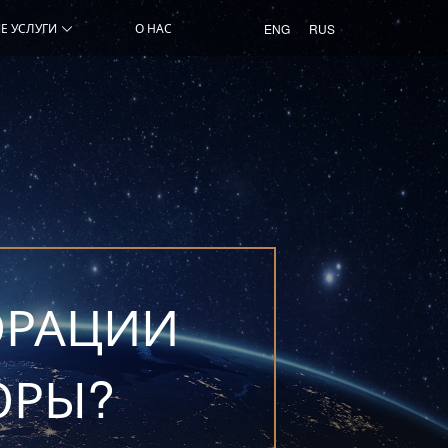
Е УСЛУГИ
О НАС
ENG
RUS
ОРАЦИИ
ОРЫ?