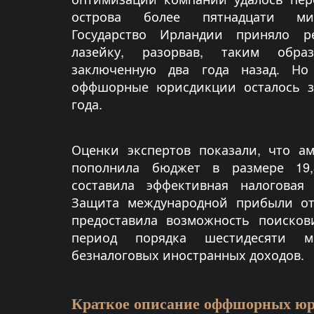
острова более пятнадцати мил
Государство Ирландии приняло р
лазейку, разорвав, таким образ
заключенную два года назад. Но
оффшорные юрисдикции осталось з
года.
Оценки экспертов показали, что а
пополнила бюджет в размере 19,
составила эффективная налоговая 
Защита международной прибыли от
предоставила возможность поисков
период порядка шестидесяти м
безналоговых иностранных доходов.
Краткое описание оффшорных ю