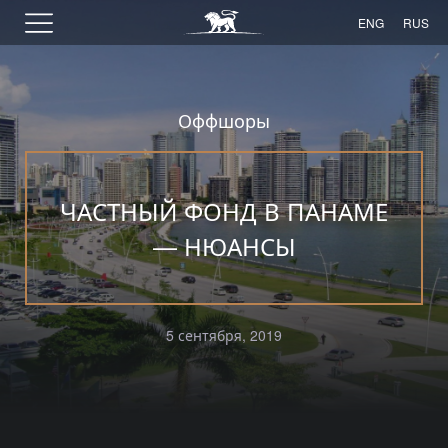
ENG
RUS
Оффшоры
ЧАСТНЫЙ ФОНД В ПАНАМЕ
— НЮАНСЫ
5 сентября, 2019