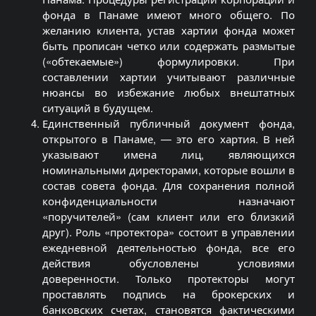
фонда в Панаме имеют много общего. По
желанию клиента, устав хартии фонда может
быть прописан четко или содержать размытые
(«обтекаемые») формулировки. При
составлении хартии учитывают различные
нюансы во избежание любых внештатных
ситуаций в будущем.
Единственный публичный документ фонда,
открытого в Панаме, — это его хартия. В ней
указывают имена лиц, являющихся
номинальными директорами, которые вошли в
состав совета фонда. Для сохранения полной
конфиденциальности назначают
«поручителей» (сам клиент или его близкий
друг). Роль «протектора» состоит в управлении
ежедневной деятельностью фонда, все его
действия обусловлены условиями
доверенности. Только протекторы могут
проставлять подпись на брокерских и
банковских счетах, становятся фактическими