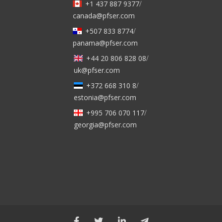
+1 437 887 9377
/
canada@pfser.com
+507 833 8774
/
panama@pfser.com
+44 20 806 828 08
/
uk@pfser.com
+372 668 310 8
/
estonia@pfser.com
+995 706 070 117
/
georgia@pfser.com