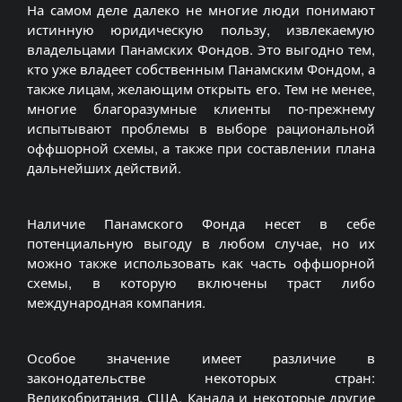
На самом деле далеко не многие люди понимают
истинную юридическую пользу, извлекаемую
владельцами Панамских Фондов. Это выгодно тем,
кто уже владеет собственным Панамским Фондом, а
также лицам, желающим открыть его. Тем не менее,
многие благоразумные клиенты по-прежнему
испытывают проблемы в выборе рациональной
оффшорной схемы, а также при составлении плана
дальнейших действий.
Наличие Панамского Фонда несет в себе
потенциальную выгоду в любом случае, но их
можно также использовать как часть оффшорной
схемы, в которую включены траст либо
международная компания.
Особое значение имеет различие в
законодательстве некоторых стран:
Великобритания, США, Канада и некоторые другие