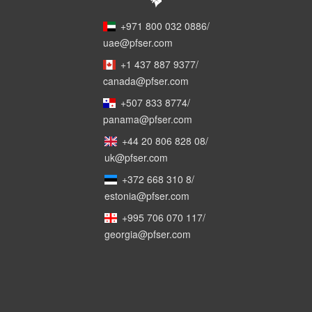
+971 800 032 0886
/
uae@pfser.com
+1 437 887 9377
/
canada@pfser.com
+507 833 8774
/
panama@pfser.com
+44 20 806 828 08
/
uk@pfser.com
+372 668 310 8
/
estonia@pfser.com
+995 706 070 117
/
georgia@pfser.com