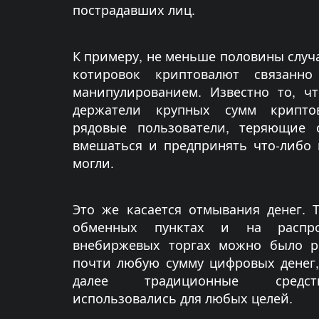
пострадавших лиц.
К примеру, не меньше половины случ
котировок криптовалют связанн
манипулированием. Известно то, ч
держатели крупных сумм крипто
рядовые пользователи, теряющие 
вмешаться и предпринять что-либо
могли.
Это же касается отмывания денег. 
обменных пунктах и на распро
внебиржевых торгах можно было ре
почти любую сумму цифровых денег,
далее традиционные средст
использовались для любых целей.