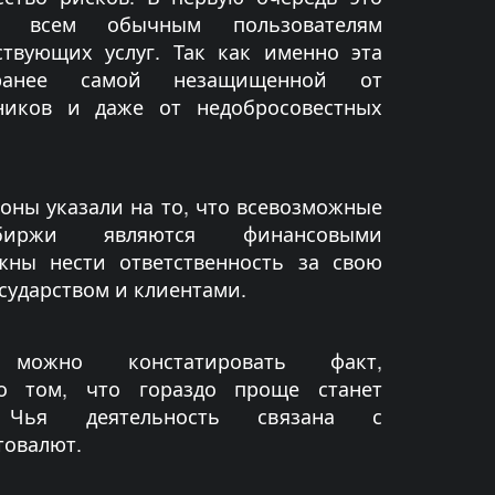
у всем обычным пользователям
ствующих услуг. Так как именно эта
ранее самой незащищенной от
ников и даже от недобросовестных
коны указали на то, что всевозможные
биржи являются финансовыми
жны нести ответственность за свою
сударством и клиентами.
можно констатировать факт,
о том, что гораздо проще станет
. Чья деятельность связана с
товалют.