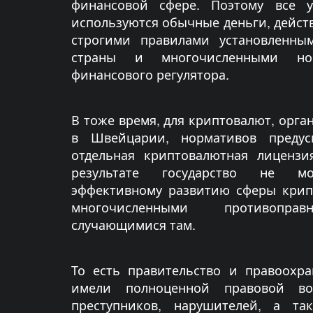
финансовой сфере. Поэтому все у
используются обычные деньги, действ
строгими правилами установленным
страны и многочисленными но
финансового регулятора.
В тоже время, для криптовалют, орга
в Швейцарии, нормативов преду
отдельная криптовалютная лицензи
результате государство не мо
эффективному развитию сферы крип
многочисленными противоправ
случающимися там.
То есть правительство и правоохр
имели полноценной правовой во
преступников, нарушителей, а т