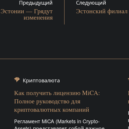
Предыдущий
Следующий
 Эстонии — Грядут
Эстонский филиал
изменения
Криптовалюта
Как получить лицензию MiCA:
Полное руководство для
криптовалютных компаний
Регламент MiCA (Markets in Crypto-
Assets) представляет собой важное