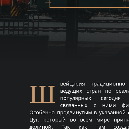
Ш
вейцария традиционно
ведущих стран по реал
популярных сегодня бл
связанных с ними фин
Особенно продвинутым в указанной 
Цуг, который во всем мире приня
долиной. Так как там создае