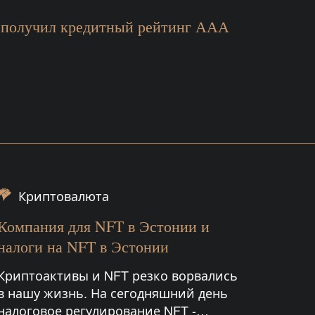
 получил кредитный рейтинг ААА
Криптовалюта
Компания для NFT в Эстонии и
налоги на NFT в Эстонии
Криптоактивы и NFT резко ворвались
в нашу жизнь. На сегодняшний день
налоговое регулирование NFT -…