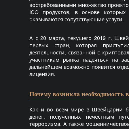
востребованными множество проекто
ICO продуктов, в основе которых 
оказываются сопутствующие услуги.
А с 20 марта, текущего 2019 г. Шве
первых стран, которая приступи
деятельности, связанной с криптова
участникам рынка надеяться на за
дальнейшем возможно появится отде
лицензия.
Почему возникла необходимость 
Как и во всем мире в Швейцарии б
денег, полученных нечестным пут
терроризма. А также мошенничество