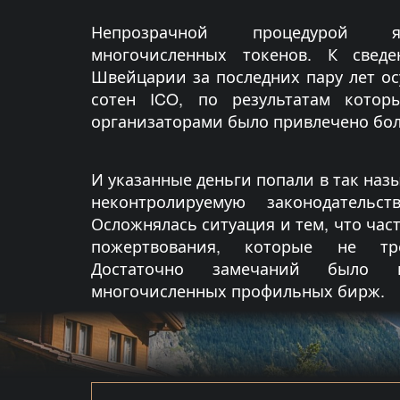
Непрозрачной процедурой я
многочисленных токенов. К свед
Швейцарии за последних пару лет о
сотен ICO, по результатам котор
организаторами было привлечено бол
И указанные деньги попали в так наз
неконтролируемую законодательс
Осложнялась ситуация и тем, что част
пожертвования, которые не тр
Достаточно замечаний было 
многочисленных профильных бирж.