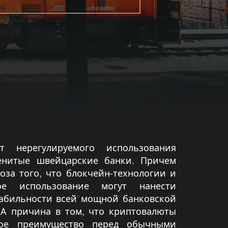
т нерегулируемого использования
енитые швейцарские банки. Причем
оза того, что блокчейн-технологии и
ое использование могут нанести
табильности всей мощной банковской
А причина в том, что криптовалюты
ное преимущество перед обычными