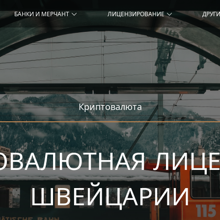
БАНКИ И МЕРЧАНТ
ЛИЦЕНЗИРОВАНИЕ
ДРУГИ
Криптовалюта
ОВАЛЮТНАЯ ЛИЦЕ
ШВЕЙЦАРИИ