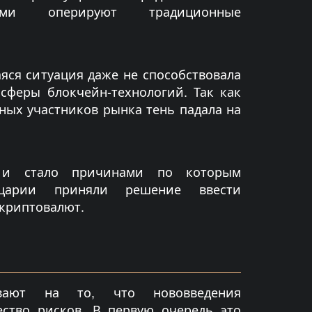
ыми оперируют традиционные
яся ситуация даже не способствовала
сферы блокчейн-технологий. Так как
ных участников рынка тень падала на
 и стало причинами по которым
йцарии приняли решение ввести
криптовалют.
ывают на то, что нововведения
ство рисков. В первую очередь это