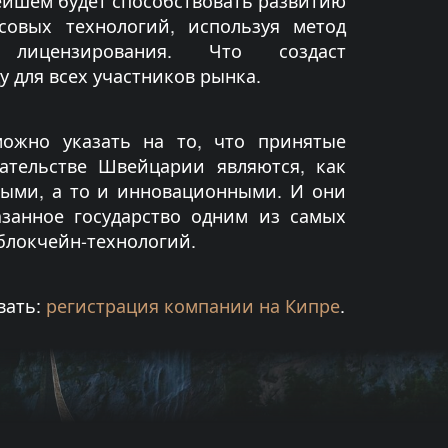
нейшем будет способствовать развитию
совых технологий, используя метод
 лицензирования. Что создаст
 для всех участников рынка.
можно указать на то, что принятые
ательстве Швейцарии являются, как
ыми, а то и инновационными. И они
азанное государство одним из самых
блокчейн-технологий.
вать:
регистрация компании на Кипре
.