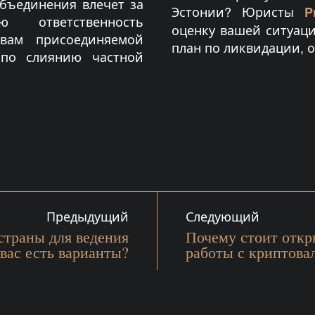
объединения влечет за
Эстонии? Юристы
Pri
 ответственность
оценку вашей ситуац
твам присоединяемой
план по ликвидации, о
 по слиянию частной
Предыдущий
Следующий
траны для ведения
Почему стоит отк
вас есть варианты?
работы с криптова