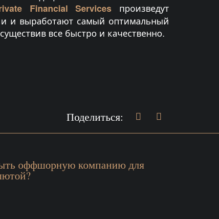
произведут
vate Financial Services
ии и выработают самый оптимальный
существив все быстро и качественно.
Поделиться:
рыть оффшорную компанию для
лютой?