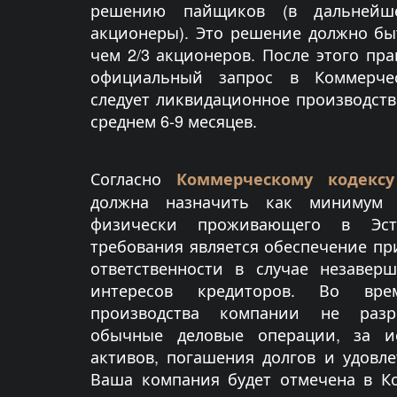
решению пайщиков (в дальнейш
акционеры). Это решение должно бы
чем 2/3 акционеров. После этого пр
официальный запрос в Коммерчес
следует ликвидационное производств
среднем 6-9 месяцев.
Согласно
Коммерческому кодексу
должна назначить как минимум о
физически проживающего в Эст
требования является обеспечение п
ответственности в случае незавер
интересов кредиторов. Во вре
производства компании не разр
обычные деловые операции, за и
активов, погашения долгов и удовл
Ваша компания будет отмечена в К