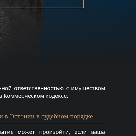
нной ответственностью с имуществом
 в Коммерческом кодексе.
 в Эстонии в судебном порядке
рытие может произойти, если ваша