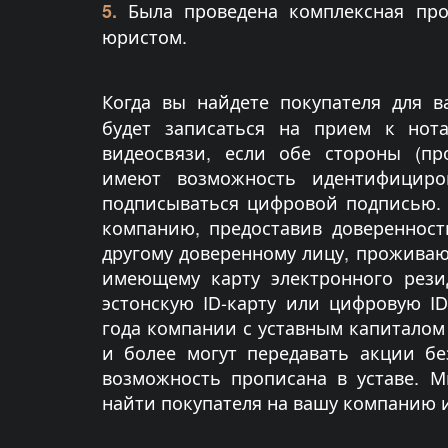
Была проведена комплексная пр
5.
юристом.
Когда вы найдете покупателя для 
будет записаться на прием к нот
видеосвязи, если обе стороны (пр
имеют возможность идентифициро
подписываться цифровой подписью.
компанию, предоставив довереннос
другому доверенному лицу, прожива
имеющему карту электронного резиде
эстонскую ID-карту или цифровую ID-
года компании с уставным капиталом 
и более могут передавать акции бе
возможность прописана в уставе. 
найти покупателя на вашу компанию и