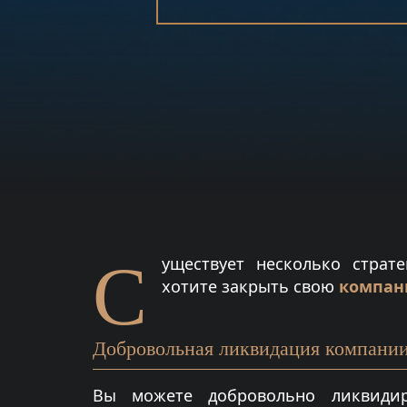
С
уществует несколько страт
хотите закрыть свою
компан
Добровольная ликвидация компании
Вы можете добровольно ликвиди