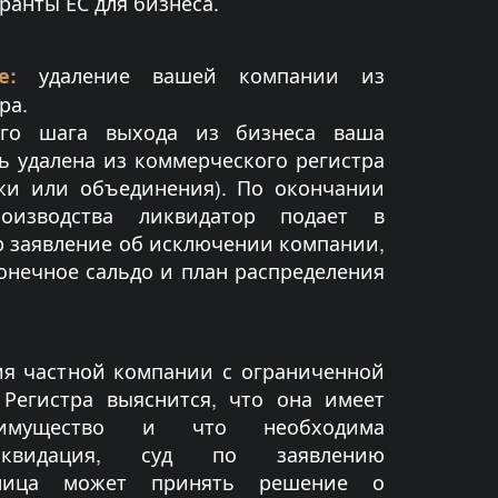
ранты ЕС для бизнеса.
удаление вашей компании из
е:
ра.
его шага выхода из бизнеса ваша
 удалена из коммерческого регистра
жи или объединения). По окончании
роизводства ликвидатор подает в
 заявление об исключении компании,
онечное сальдо и план распределения
ия частной компании с ограниченной
 Регистра выяснится, что она имеет
е имущество и что необходима
ликвидация, суд по заявлению
 лица может принять решение о