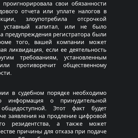
 проигнорировала свои обязанности
дового отчета или уплате налогов в
кции, злоупотребила отсрочкой
в уставный капитал, или не было
 а предупреждения регистратора были
роме того, вашей компании может
ая ликвидация, если ее деятельность
ругим требованиям, установленным
 или противоречит общественному
сти.
нии в судебном порядке необходимо
о информация о принудительной
 общедоступной. Этот факт будет
че заявления на продление цифровой
ого резидентства, а также может
честве причины для отказа при подаче