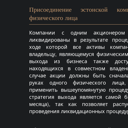
Присоединение эстонской ко
физического лица
Компании с одним акционером
ликвидированы в результате проце
ходе которой все активы компа
владельцу, являющемуся физическим
выхода из бизнеса также дост
находящихся в совместном владен
случае акции должны быть сначал
руках одного физического лица
применить вышеупомянутую процеду
стратегия выхода является самой б
месяца), так как позволяет расп
проведения ликвидационных процеду