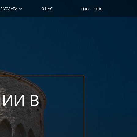
Е УСЛУГИ
О НАС
ENG
RUS
ИИ В