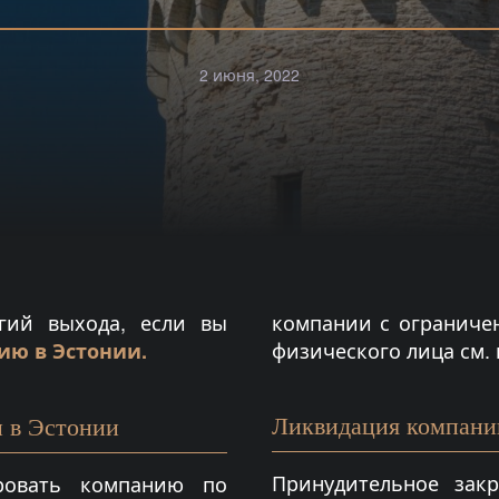
2 июня, 2022
егий выхода, если вы
компании с ограниче
физического лица см.
ию в Эстонии.
Ликвидация компании
 в Эстонии
Принудительное зак
ровать компанию по