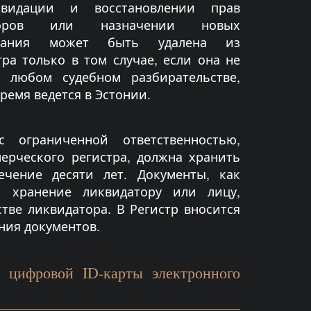
квидации и восстановлении прав
торов или назначении новых
мпания может быть удалена из
ра только в том случае, если она не
в любом судебном разбирательстве,
ремя ведется в Эстонии.
 ограниченной ответственностью,
ерческого регистра, должна хранить
ечение десяти лет. Документы, как
а хранение ликвидатору или лицу,
тве ликвидатора. В Регистр вносится
ния документов.
 цифровой ID-карты электронного