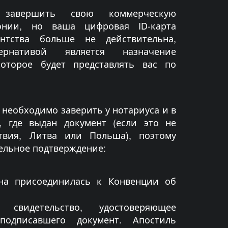
завершить свою коммерческую
онии, но ваша цифровая ID-карта
ентства больше не действительна,
ернативой является назначение
которое будет представлять вас по
 необходимо заверить у нотариуса и в
, где выдан документ (если это не
атвия, Литва или Польша), поэтому
ельное подтверждение:
ана присоединилась к Конвенции об
видетельство, удостоверяющее
подписавшего документ. Апостиль