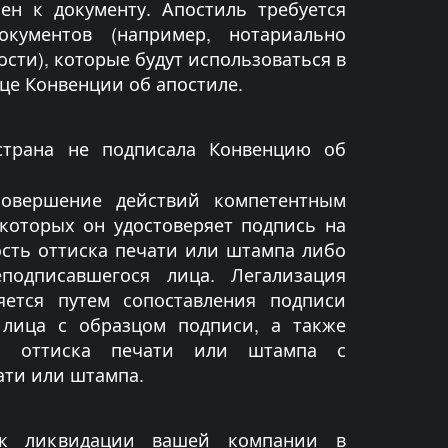
ен к документу. Апостиль требуется
кументов (например, нотариально
сти), которые будут использоваться в
ице Конвенции об апостиле.
страна не подписала Конвенцию об
совершение действий компетентным
которых он удостоверяет подпись на
сть оттиска печати или штампа либо
еподписавшегося лица. Легализация
яется путем сопоставления подписи
 лица с образцом подписи, а также
ия оттиска печати или штампа с
ати или штампа.
 к ликвидации вашей компании в