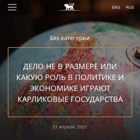
ENG
RUS
Без категории
ДЕЛО НЕ В РАЗМЕРЕ ИЛИ
КАКУЮ РОЛЬ В ПОЛИТИКЕ И
ЭКОНОМИКЕ ИГРАЮТ
КАРЛИКОВЫЕ ГОСУДАРСТВА
21 апреля, 2021