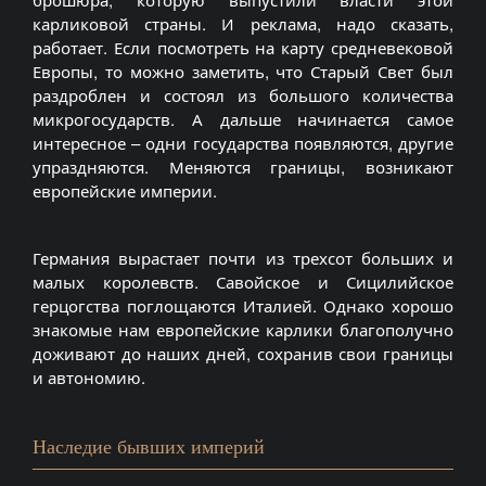
карликовой страны. И реклама, надо сказать,
работает. Если посмотреть на карту средневековой
Европы, то можно заметить, что Старый Свет был
раздроблен и состоял из большого количества
микрогосударств. А дальше начинается самое
интересное – одни государства появляются, другие
упраздняются. Меняются границы, возникают
европейские империи.
Германия вырастает почти из трехсот больших и
малых королевств. Савойское и Сицилийское
герцогства поглощаются Италией. Однако хорошо
знакомые нам европейские карлики благополучно
доживают до наших дней, сохранив свои границы
и автономию.
Наследие бывших империй