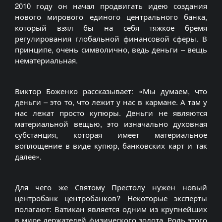
2010 году он начал продвигать идею создания
нового мирового единого центрального банка,
который взял бы на себя тяжкое бремя
регулирования глобальной финансовой сферы. В
принципе, очень символично, ведь деньги – вещь
нематериальная.
Виктор Боженко рассказывает: «Мы думаем, что
деньги – это то, что лежит у нас в кармане. А там у
нас лежат просто купюры. Деньги не являются
материальной вещью, это изначально духовная
субстанция, которая имеет материальное
воплощение в виде купюр, банковских карт и так
далее».
Для чего же Святому Престолу нужен новый
центробанк центробанков? Некоторые эксперты
полагают: Ватикан является одним из крупнейших
в мире держателей физического золота. Роль этого