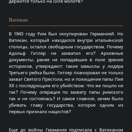
держится только на силе молитв?
Ватикан
В 1943 году Рим был оккупирован Германией. Но
Ватикан, который находился внутри итальянской
столицы, остался свободным государством. Почему
Адольф Гитлер не захватил его? Архивные
документы, ранее не попадавшие в поле зрения
историков, утверждают: такие замыслы у лидера
Третьего рейха были. Гитлер планировал не только
захват Святого Престола, но и похищение папы Пия
XII с последующим его убийством. Что же пошло не
так? Почему операция по захвату папы римского
так и не состоялась? И самое главное, зачем было
убивать главу государства, которое одним из
первых признало нацистов?
Еще до войны Германия подписала с Ватиканом