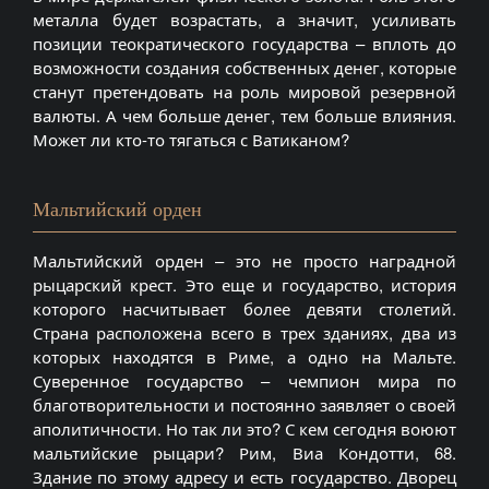
металла будет возрастать, а значит, усиливать
позиции теократического государства – вплоть до
возможности создания собственных денег, которые
станут претендовать на роль мировой резервной
валюты. А чем больше денег, тем больше влияния.
Может ли кто-то тягаться с Ватиканом?
Мальтийский орден
Мальтийский орден – это не просто наградной
рыцарский крест. Это еще и государство, история
которого насчитывает более девяти столетий.
Страна расположена всего в трех зданиях, два из
которых находятся в Риме, а одно на Мальте.
Суверенное государство – чемпион мира по
благотворительности и постоянно заявляет о своей
аполитичности. Но так ли это? С кем сегодня воюют
мальтийские рыцари? Рим, Виа Кондотти, 68.
Здание по этому адресу и есть государство. Дворец