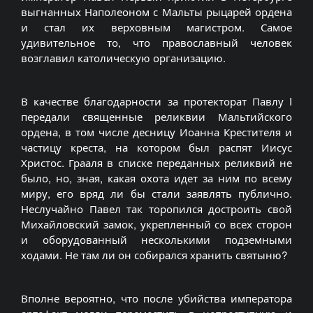
выгнанных Наполеоном с Мальты рыцарей ордена
и стал их верховным магистром. Самое
удивительное то, что православный человек
возглавил католическую организацию.
В качестве благодарности за протекторат Павлу I
передали священные реликвии Мальтийского
ордена, в том числе десницу Иоанна Крестителя и
частицу креста, на котором был распят Иисус
Христос. Грааля в списке переданных реликвий не
было, но, зная, какая охота идет за ним по всему
миру, его вряд ли бы стали заявлять публично.
Неслучайно Павел так торопился достроить свой
Михайловский замок, укрепленный со всех сторон
и оборудованный несколькими подземными
ходами. Не там ли он собирался хранить святыню?
Вполне вероятно, что после убийства императора