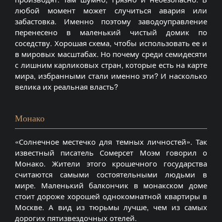
любой момент может случиться авария или
забастовка. Именно поэтому заводоуправление
перенесено в маленький чистый домик по
соседству. Хорошая схема, чтобы использовать ее и
в мировых масштабах. Но почему среди семидесяти
с лишним карликовых стран, которые есть на карте
мира, избранными стали именно эти? И насколько
велика их реальная власть?
Монако
«Солнечное местечко для темных личностей». Так
известный писатель Сомерсет Моэм говорил о
Монако. Жители этого крошечного государства
считаются самыми состоятельными людьми в
мире. Маленький балкончик в монакском доме
стоит дороже хорошей однокомнатной квартиры в
Москве. А вид из тюрьмы лучше, чем из самых
дорогих пятизвездочных отелей.