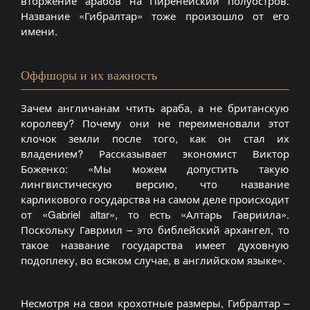
вторжение арабов на Пиренейский полуостров.
Название «Гибралтар» тоже произошло от его
имени.
Оффшоры и их важность
Зачем англичанам чтить араба, а не британскую
королеву? Почему они не переименовали этот
клочок земли после того, как он стал их
владением? Рассказывает экономист Виктор
Боженко: «Мы можем допустить такую
лингвистическую версию, что название
карликового государства на самом деле происходит
от «Gabriel altar», то есть «Алтарь Гавриила».
Поскольку Гавриил – это библейский архангел, то
такое название государства имеет духовную
подоплеку, во всяком случае, в английском языке».
Несмотря на свои крохотные размеры, Гибралтар –