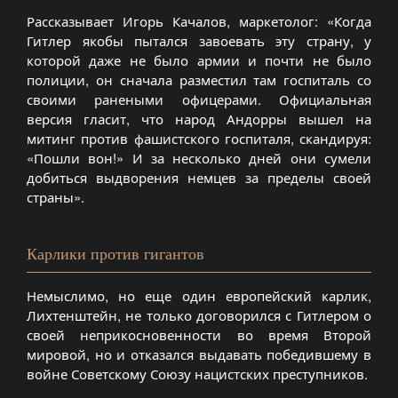
Рассказывает Игорь Качалов, маркетолог: «Когда
Гитлер якобы пытался завоевать эту страну, у
которой даже не было армии и почти не было
полиции, он сначала разместил там госпиталь со
своими ранеными офицерами. Официальная
версия гласит, что народ Андорры вышел на
митинг против фашистского госпиталя, скандируя:
«Пошли вон!» И за несколько дней они сумели
добиться выдворения немцев за пределы своей
страны».
Карлики против гигантов
Немыслимо, но еще один европейский карлик,
Лихтенштейн, не только договорился с Гитлером о
своей неприкосновенности во время Второй
мировой, но и отказался выдавать победившему в
войне Советскому Союзу нацистских преступников.