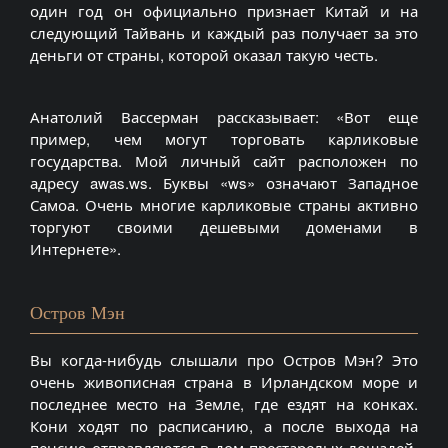
один год он официально признает Китай и на
следующий Тайвань и каждый раз получает за это
деньги от страны, которой оказал такую честь.
Анатолий Вассерман рассказывает: «Вот еще
пример, чем могут торговать карликовые
государства. Мой личный сайт расположен по
адресу awas.ws. Буквы «ws» означают Западное
Самоа. Очень многие карликовые страны активно
торгуют своими дешевыми доменами в
Интернете».
Остров Мэн
Вы когда-нибудь слышали про Остров Мэн? Это
очень живописная страна в Ирландском море и
последнее место на Земле, где ездят на конках.
Кони ходят по расписанию, а после выхода на
пенсию отправляются в дом престарелых лошадей,