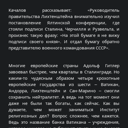
Качалов рассказывает: «Руководитель
правительства Лихтенштейна внимательно изучил
постановление Ялтинской конференции, где
стояли подписи Сталина, Черчилля и Рузвельта, и
произнес такую фразу: «На этой бумаге я не вижу
подписи своего князя». И отдал бумагу обратно
представителю военного командования СССР».
Многие европейские страны Адольф Гитлер
завоевал быстрее, чем кварталы в Сталинграде. Но
каким-то чудесным образом четыре крохотные
европейские государства из шести – Ватикан,
Андорра, Лихтенштейн и Сан-Марино – смогли
сохранить нейтралитет. А ведь на тот момент они
даже не были так богаты, как сейчас. Как вы
думаете, чем может заниматься Институт
религиозных дел? Вопрос сложнее, чем кажется.
Ведь это название банка Ватикана – учреждения,