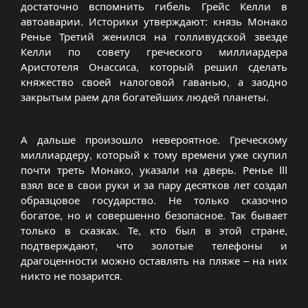
достаточно вспомнить гибель Грейс Келли в
автоаварии. Историки утверждают: князь Монако
Ренье Третий женился на голливудской звезде
Келли по совету греческого миллиардера
Аристотеля Онассиса, который решил сделать
княжество своей налоговой гаванью, а заодно
закрытым раем для богатейших людей планеты.
А дальше произошло невероятное. Греческому
миллиардеру, который к тому времени уже скупил
почти треть Монако, указали на дверь. Ренье III
взял все в свои руки и за пару десятков лет создал
образцовое государство. Не только сказочно
богатое, но и совершенно безопасное. Так бывает
только в сказках. Те, кто был в этой стране,
подтверждают, что золотые телефоны и
драгоценности можно оставлять на пляже – на них
никто не позарится.