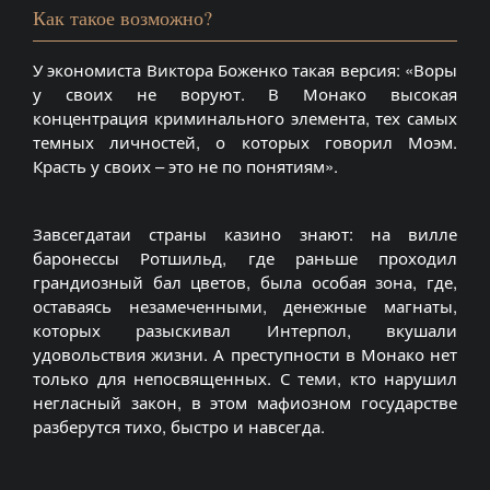
Как такое возможно?
У экономиста Виктора Боженко такая версия: «Воры
у своих не воруют. В Монако высокая
концентрация криминального элемента, тех самых
темных личностей, о которых говорил Моэм.
Красть у своих – это не по понятиям».
Завсегдатаи страны казино знают: на вилле
баронессы Ротшильд, где раньше проходил
грандиозный бал цветов, была особая зона, где,
оставаясь незамеченными, денежные магнаты,
которых разыскивал Интерпол, вкушали
удовольствия жизни. А преступности в Монако нет
только для непосвященных. С теми, кто нарушил
негласный закон, в этом мафиозном государстве
разберутся тихо, быстро и навсегда.