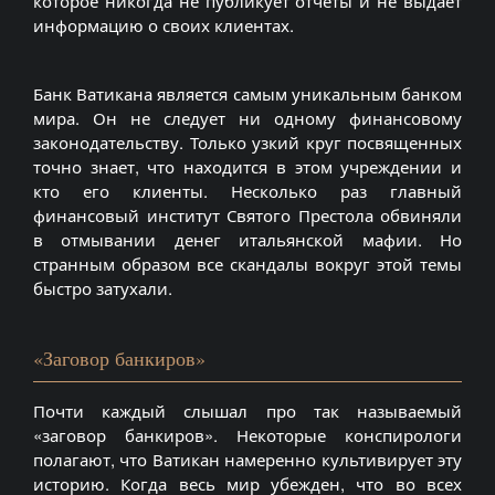
которое никогда не публикует отчеты и не выдает
информацию о своих клиентах.
Банк Ватикана является самым уникальным банком
мира. Он не следует ни одному финансовому
законодательству. Только узкий круг посвященных
точно знает, что находится в этом учреждении и
кто его клиенты. Несколько раз главный
финансовый институт Святого Престола обвиняли
в отмывании денег итальянской мафии. Но
странным образом все скандалы вокруг этой темы
быстро затухали.
«Заговор банкиров»
Почти каждый слышал про так называемый
«заговор банкиров». Некоторые конспирологи
полагают, что Ватикан намеренно культивирует эту
историю. Когда весь мир убежден, что во всех