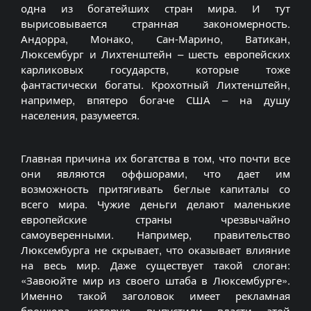
одна из богатейших стран мира. И тут
вырисовывается странная закономерность.
Андорра, Монако, Сан-Марино, Ватикан,
Люксембург и Лихтенштейн – шесть европейских
карликовых государств, которые тоже
фантастически богаты. Крохотный Лихтенштейн,
например, впятеро богаче США – на душу
населения, разумеется.
Главная причина их богатства в том, что почти все
они являются оффшорами, что дает им
возможность притягивать беглые капиталы со
всего мира. Чужие деньги делают маленькие
европейские страны чрезвычайно
самоуверенными. Например, правительство
Люксембурга не скрывает, что оказывает влияние
на весь мир. Даже существует такой слоган:
«Завоюйте мир из своего штаба в Люксембурге».
Именно такой заголовок имеет рекламная
брошюра, которую выпустили власти этой