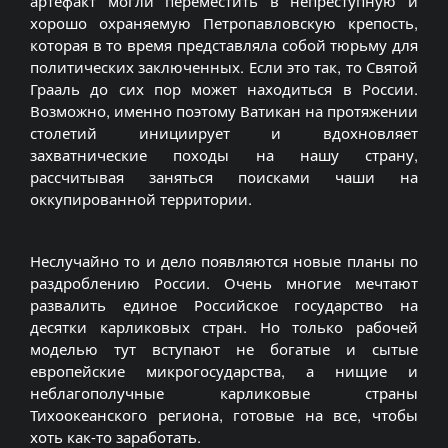
артефакт могли переместить в непреступную и
хорошо охраняемую Петропавловскую крепость,
которая в то время представляла собой тюрьму для
политических заключенных. Если это так, то Святой
Грааль до сих пор может находиться в России.
Возможно, именно поэтому Ватикан на протяжении
столетий инициирует и вдохновляет
захватнические походы на нашу страну,
рассчитывая заняться поисками чаши на
оккупированной территории.
Неслучайно то и дело появляются новые планы по
раздроблению России. Очень многие мечтают
развалить единое Российское государство на
десятки карликовых стран. Но только рабочей
моделью тут вступают не богатые и сытые
европейские микрогосударства, а нищие и
неблагополучные карликовые страны
Тихоокеанского региона, готовые на все, чтобы
хоть как-то заработать.