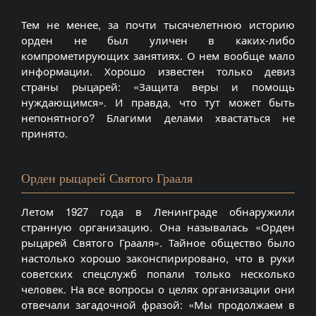
Тем не менее, за почти тысячелетнюю историю
орден не был уличен в каких-либо
компрометирующих занятиях. О нем вообще мало
информации. Хорошо известен только девиз
страны рыцарей: «Защита веры и помощь
нуждающимся». И правда, что тут может быть
непонятного? Благими делами хвастаться не
принято.
Орден рыцарей Святого Грааля
Летом 1927 года в Ленинграде обнаружили
странную организацию. Она называлась «Орден
рыцарей Святого Грааля». Тайное общество было
настолько хорошо законспирировано, что в руки
советских спецслужб попали только несколько
человек. На все вопросы о целях организации они
отвечали загадочной фразой: «Мы продолжаем в