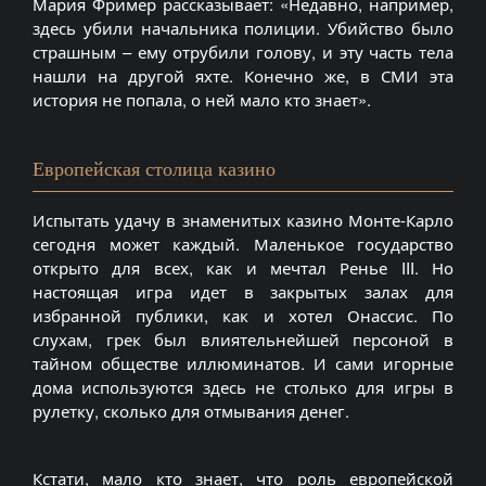
Мария Фример рассказывает: «Недавно, например,
здесь убили начальника полиции. Убийство было
страшным – ему отрубили голову, и эту часть тела
нашли на другой яхте. Конечно же, в СМИ эта
история не попала, о ней мало кто знает».
Европейская столица казино
Испытать удачу в знаменитых казино Монте-Карло
сегодня может каждый. Маленькое государство
открыто для всех, как и мечтал Ренье III. Но
настоящая игра идет в закрытых залах для
избранной публики, как и хотел Онассис. По
слухам, грек был влиятельнейшей персоной в
тайном обществе иллюминатов. И сами игорные
дома используются здесь не столько для игры в
рулетку, сколько для отмывания денег.
Кстати, мало кто знает, что роль европейской