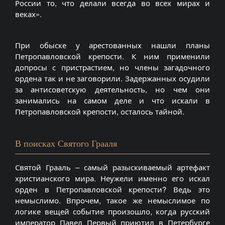
России то, что делали всегда во всех мирах и
веках».
При обыске у арестованных нашли планы
Петропавловской крепости. К ним применили
допросы с пристрастием, но члены загадочного
ордена так и не заговорили. Задержанных осудили
за антисоветскую деятельность, но чем они
занимались на самом деле и что искали в
Петропавловской крепости, осталось тайной.
В поисках Святого Грааля
Святой Грааль – самый разыскиваемый артефакт
христианского мира. Неужели именно его искал
орден в Петропавловской крепости? Ведь это
немыслимо. Впрочем, такое же немыслимое по
логике вещей событие произошло, когда русский
император Павел Первый приютил в Петербурге