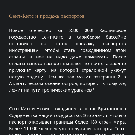
Сент-Китс и продажа паспортов
Новое отечество за $300 000! Карликовое
государство Сент-Китс в Карибском бассейне
поставило на поток продажу паспортов
иностранцам. Чтобы стать гражданином этой
страны, в нее не надо даже приезжать. После
оплаты взноса паспорт вышлют по почте, а заодно
приложат карту, на которой стрелочкой укажут
новую родину. Чем же так манит затерянный в
Атлантическом океане остров, который, к тому же,
лежит на пути тропических ураганов?
Сент-Китс и Невис – входящее в состав Британского
Содружества наций государство. Это значит, что его
паспорт открывает границы более 130 стран мира.
Более 11 000 человек уже получили паспорта Сент-
Китса. Среди них миллиардер Павел Дуров,