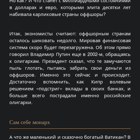
Но как? И что станет с миллиардными состояниями
в долларах и евро, которыми элита десятки лет
набивала карликовые страны оффшоры?
Итак, экономисты считают: оффшорным странам
осталось шиковать недолго. Мировая финансовая
система скоро будет перезагружена. Об этом прямо
говорил Владимир Путин еще в 2002-м, обращаясь
к олигархам. Президент сказал, что те замучаются
пыль глотать, пытаясь забрать свои деньги из
оффшоров. Именно это сейчас и происходит.
Достаточно вспомнить, как Кипр волевым
решением «подстриг» вклады в своих банках, и
больше всего пострадали именно российские
олигархи.
Сам себе монарх
А что же маленький и сказочно богатый Ватикан? В