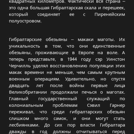
квадратных километров. Фактически вся страна –
это одна большая Гибралтарская скала и перешеек,
который соединяет ее с Пиренейским
полуостровом.
Гибралтарские обезьяны – макаки маготы. Их
уникальность в том, что они единственные
обезьяны, проживающие в Европе на воле. А
теперь представьте, в 1944 году сэр Уинстон
Черчилль уделял восстановлению популяции этих
макак времени не меньше, чем самым крупным
военным операциям. Удивительно, но спустя
двадцать лет после войны первые лица
Великобритании продолжали печься о маготах.
Главный государственный служащий по
колониальным проблемам Сэвил Гарнер
переживал, что среди гибралтарских обезьян
слишком много самок, и они могут стать
лесбиянками. До сих пор власти Гибралтара
дважды в год должны отчитываться перед