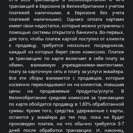
транзакций в Еврозоне (в Великобритании с учетом
платежей наличными, в Еврозоне без учета
платежей наличными). Однако оплата картами
имеет свои недостатки, которые можно устранены с
помощью системы открытого банкинга. Во-первых,
для того, чтобы платеж картой поступил от клиента
к продавцу, требуется несколько посредников,
каждый из которых берет свою комиссию. Платеж
за транзакцию по карте включает в себя плату за
обмен, взимаемую учреждениями-эмитентами,
плату за карточную сеть и плату за услуги эквайера.
Все эти сборы взимаются с продавцов, которые
косвенно перекладывают их на клиентов, повышая
цены на продаваемые продукты/услуги. В
Великобритании средняя комиссия за транзакцию
по карте обойдется продавцу в 1,63% обработанной
суммы. Кроме того, средства, удержанные с карты,
остаются у эквайера до тех пор, пока не будет
произведен платеж, на что обычно требуется 3-7
дней после обработки транзакции. И, наконец,