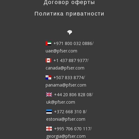
Договор оферты
Политика приватности
+971 800 032 0886
/
uae@pfser.com
+1 437 887 9377
/
canada@pfser.com
+507 833 8774
/
panama@pfser.com
+44 20 806 828 08
/
uk@pfser.com
+372 668 310 8
/
estonia@pfser.com
+995 706 070 117
/
georgia@pfser.com