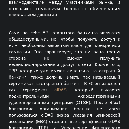
взаимодействие между участниками рынка, и
позволяют компаниям безопасно обмениваться
платежными данными.
Сами по себе API открытого банкинга являются
общедоступными, но, чтобы получить доступ к
ним, необходим закрытый ключ для конкретной
компании. Это гарантирует, что ни одна третья
сторона не сможет получить
несанкционированный доступ к сети. Кроме того,
TPP, которые уже имеют лицензию на открытый
банкинг, также должны иметь так называемый
сертификат на открытый банкинг. В ЕС он известен
как сертификат
eIDAS
, который выдается
подконтрольными Аккредитованными
удостоверяющими центрами (QTSP). После Brexit
британские организации больше не могут
пользоваться eIDAS (из-за указания Банковской
ассоциации (EBA) отозвать все сертификаты eIDAS
британских TPP), а Управление финансового