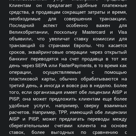
Клиентам он предлагает удобные платежные
средства, а продавцам сокращает затраты и время,
необходимые для совершения транзакции.
Последний аспект особенно важен для
Великобритании, поскольку Mastercard и Visa
объявили, что увеличат ставку комиссии для
транзакций со странами Европы. Что касается
сроков, эквайринговые операции через открытый
банкинг переводятся на счет продавца в тот же
день через SEPA или FasterPayments, в то время как
операции, осуществляемые с помощью
пластиковой карты, обычно обрабатываются на
третий день, а иногда и вовсе раз в неделю. Более
того, если организация имеет обе лицензии AISP и
PISP, она может предложить клиентам еще более
удобные услуги, например, сверку взаимных
расчетов. Например, TPP, имеющий обе лицензии
AISP и PISP, может предлагать переводы между
сберегательными счетами клиента на основе
ставок, более выгодных по сравнению с