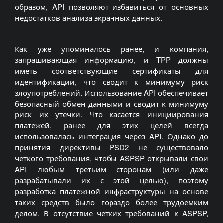
образом, API позволяют избавиться от основных
недостатков анализа экранных данных.
Как уже упоминалось ранее, и компания,
запрашивающая информацию, и TPP должны
иметь соответствующие сертификаты для
идентификации, что сводит к минимуму риск
злоупотреблений. Использование API обеспечивает
безопасный обмен данными и сводит к минимуму
риск их утечки. Что касается инициирования
платежей, ранее для этих целей всегда
использовалась интеграция через API. Однако до
принятия директивы PSD2 не существовало
четкого требования, чтобы ASPSP открывали свои
API любым третьим сторонам (или даже
разрабатывали их с этой целью), поэтому
разработка платежной инфраструктуры на основе
таких средств было гораздо более трудоемким
делом. В отсутствие четких требований к ASPSP,