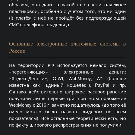
образом, она даже в какой-то степени надёжнее
пластиковой, особенно с учётом того, что ни один
(!) платёж с неё не пройдёт без подтверждающей
СМС с телефона владельца.
Основные электронные платёжные системы в
России
На территории РФ используется немало систем,
«перегоняющих» электронные деньги:
«Яндекс.Деньги», QIWI, WebMoney, W1 (больше
известна как «Единый кошелёк»), PayPal и пр.
Однако действительно широкое распространение
получили лишь первые три, при этом положение
WebMoney с 2016 г. заметно пошатнулось (до того её
смело можно было назвать лидером по всем
показателям). Все остальные теоретически есть, но
по факту широкого распространения не получили.