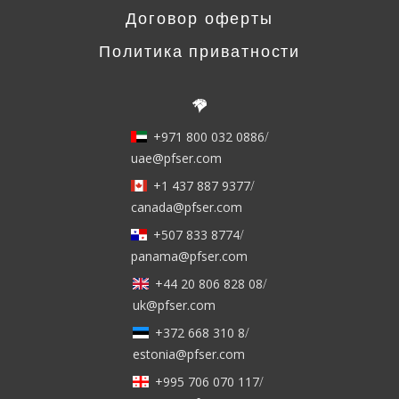
Договор оферты
Политика приватности
+971 800 032 0886
/
uae@pfser.com
+1 437 887 9377
/
canada@pfser.com
+507 833 8774
/
panama@pfser.com
+44 20 806 828 08
/
uk@pfser.com
+372 668 310 8
/
estonia@pfser.com
+995 706 070 117
/