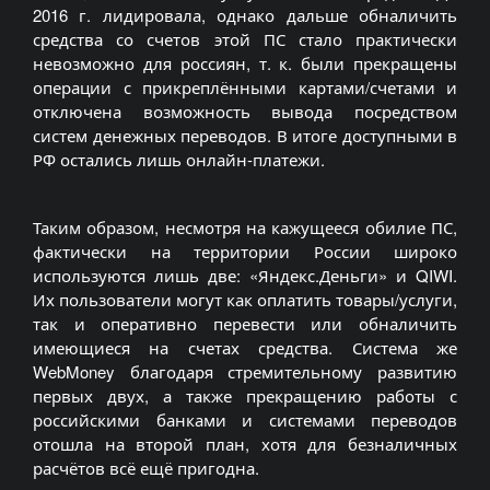
2016 г. лидировала, однако дальше обналичить
средства со счетов этой ПС стало практически
невозможно для россиян, т. к. были прекращены
операции с прикреплёнными картами/счетами и
отключена возможность вывода посредством
систем денежных переводов. В итоге доступными в
РФ остались лишь онлайн-платежи.
Таким образом, несмотря на кажущееся обилие ПС,
фактически на территории России широко
используются лишь две: «Яндекс.Деньги» и QIWI.
Их пользователи могут как оплатить товары/услуги,
так и оперативно перевести или обналичить
имеющиеся на счетах средства. Система же
WebMoney благодаря стремительному развитию
первых двух, а также прекращению работы с
российскими банками и системами переводов
отошла на второй план, хотя для безналичных
расчётов всё ещё пригодна.