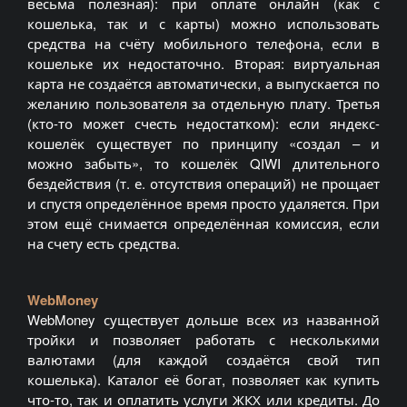
весьма полезная): при оплате онлайн (как с
кошелька, так и с карты) можно использовать
средства на счёту мобильного телефона, если в
кошельке их недостаточно. Вторая: виртуальная
карта не создаётся автоматически, а выпускается по
желанию пользователя за отдельную плату. Третья
(кто-то может счесть недостатком): если яндекс-
кошелёк существует по принципу «создал – и
можно забыть», то кошелёк QIWI длительного
бездействия (т. е. отсутствия операций) не прощает
и спустя определённое время просто удаляется. При
этом ещё снимается определённая комиссия, если
на счету есть средства.
WebMoney
WebMoney существует дольше всех из названной
тройки и позволяет работать с несколькими
валютами (для каждой создаётся свой тип
кошелька). Каталог её богат, позволяет как купить
что-то, так и оплатить услуги ЖКХ или кредиты. До