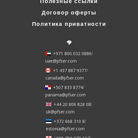
Полезные ссылки
Договор оферты
Политика приватности
+971 800 032 0886
/
uae@pfser.com
+1 437 887 9377
/
canada@pfser.com
+507 833 8774
/
panama@pfser.com
+44 20 806 828 08
/
uk@pfser.com
+372 668 310 8
/
estonia@pfser.com