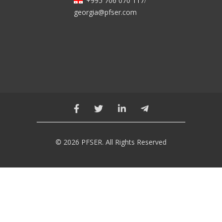
+995 706 070 117
/
georgia@pfser.com
© 2026 PFSER. All Rights Reserved