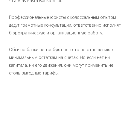
• Latvijas Pasta Banka и т.д.
Профессиональные юристы с колоссальным опытом
дадут грамотные консультации, ответственно исполнят
бюрократическую и организационную работу.
Обычно банки не требуют чего-то по отношению к
минимальным остаткам на счетах. Но если нет ни
капитала, ни его движения, они могут применить не
столь выгодные тарифы.