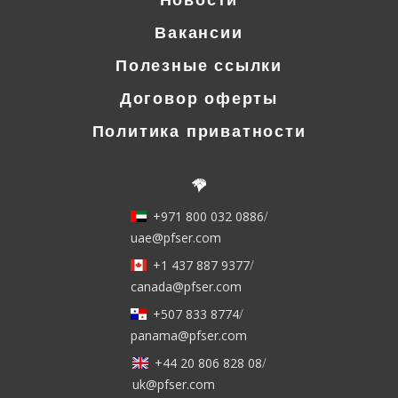
Вакансии
Полезные ссылки
Договор оферты
Политика приватности
+971 800 032 0886
/
uae@pfser.com
+1 437 887 9377
/
canada@pfser.com
+507 833 8774
/
panama@pfser.com
+44 20 806 828 08
/
uk@pfser.com