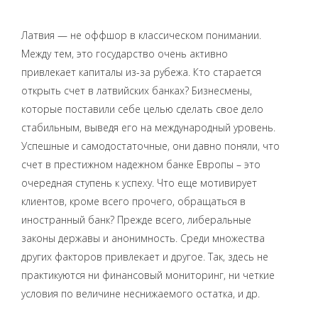
Латвия — не оффшор в классическом понимании.
Между тем, это государство очень активно
привлекает капиталы из-за рубежа. Кто старается
открыть счет в латвийских банках? Бизнесмены,
которые поставили себе целью сделать свое дело
стабильным, выведя его на международный уровень.
Успешные и самодостаточные, они давно поняли, что
счет в престижном надежном банке Европы – это
очередная ступень к успеху. Что еще мотивирует
клиентов, кроме всего прочего, обращаться в
иностранный банк? Прежде всего, либеральные
законы державы и анонимность. Среди множества
других факторов привлекает и другое. Так, здесь не
практикуются ни финансовый мониторинг, ни четкие
условия по величине неснижаемого остатка, и др.