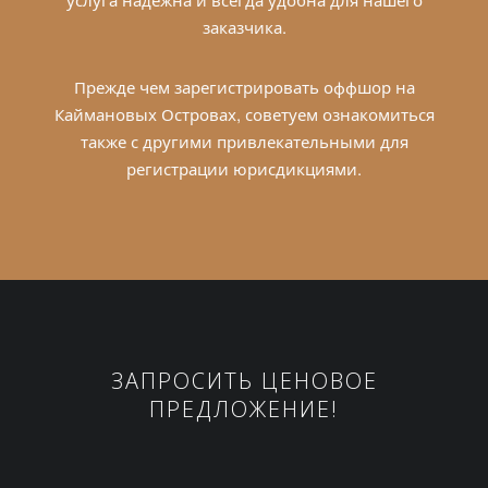
заказчика.
Прежде чем зарегистрировать оффшор на
Каймановых Островах, советуем ознакомиться
также с другими привлекательными для
регистрации
юрисдикциями
.
ЗАПРОСИТЬ ЦЕНОВОЕ
ПРЕДЛОЖЕНИЕ!