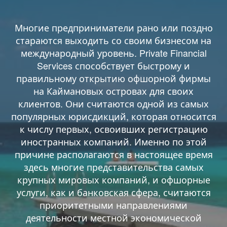
Многие предприниматели рано или поздно
стараются выходить со своим бизнесом на
международный уровень. Private Financial
Services способствует быстрому и
правильному открытию офшорной фирмы
на Каймановых островах для своих
клиентов. Они считаются одной из самых
популярных юрисдикций, которая относится
к числу первых, освоивших регистрацию
иностранных компаний. Именно по этой
причине располагаются в настоящее время
здесь многие представительства самых
крупных мировых компаний, и офшорные
услуги, как и банковская сфера, считаются
приоритетными направлениями
деятельности местной экономической