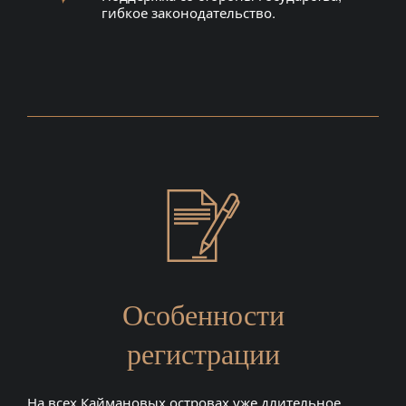
гибкое законодательство.
Особенности
регистрации
На всех Каймановых островах уже длительное