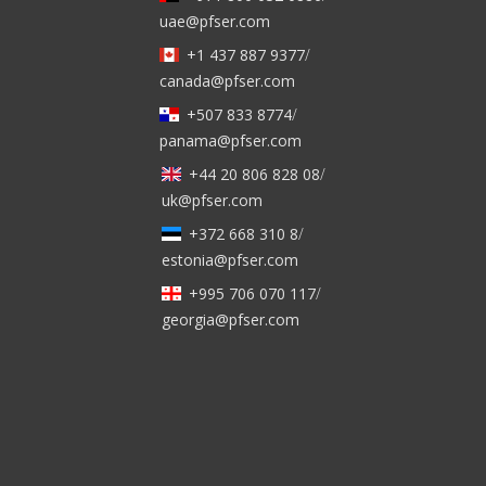
uae@pfser.com
+1 437 887 9377
/
canada@pfser.com
+507 833 8774
/
panama@pfser.com
+44 20 806 828 08
/
uk@pfser.com
+372 668 310 8
/
estonia@pfser.com
+995 706 070 117
/
georgia@pfser.com