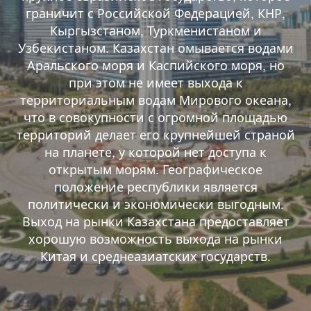
граничит с Российской Федерацией, КНР,
Кыргызстаном, Туркменистаном и
Узбекистаном. Казахстан омывается водами
Аральского моря и Каспийского моря, но
при этом не имеет выхода к
территориальным водам Мирового океана,
что в совокупности с огромной площадью
территорий делает его крупнейшей страной
на планете, у которой нет доступа к
открытым морям. Географическое
положение республики является
политически и экономически выгодным.
Выход на рынки Казахстана предоставляет
хорошую возможность выхода на рынки
Китая и среднеазиатских государств.