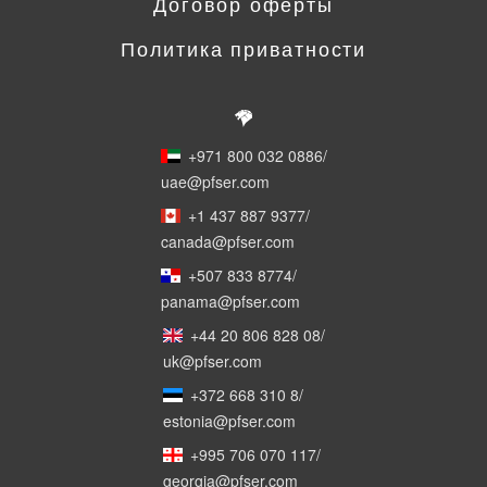
Договор оферты
Политика приватности
+971 800 032 0886
/
uae@pfser.com
+1 437 887 9377
/
canada@pfser.com
+507 833 8774
/
panama@pfser.com
+44 20 806 828 08
/
uk@pfser.com
+372 668 310 8
/
estonia@pfser.com
+995 706 070 117
/
georgia@pfser.com