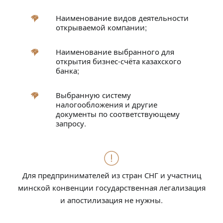
Наименование видов деятельности
открываемой компании;
Наименование выбранного для
открытия бизнес-счёта казахского
банка;
Выбранную систему
налогообложения и другие
документы по соответствующему
запросу.
Для предпринимателей из стран СНГ и участниц
минской конвенции государственная легализация
и апостилизация не нужны.