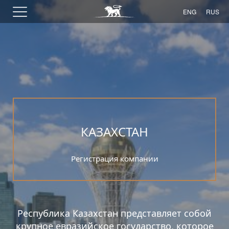
ENG
RUS
КАЗАХСТАН
Регистрация компании
Республика Казахстан представляет собой
крупное евразийское государство, которое