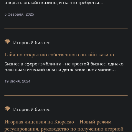
открыть онлайн казино, и на что требуется…
5 февраля, 2025
Игорный бизнес
Гайд по открытию собственного онлайн казино
Бизнес в сфере гэмблинга - не простой бизнес, однако
наш практический опыт и детальное понимание…
19 июня, 2024
Игорный бизнес
Игорная лицензия на Кюрасао – Новый режим
регулирования, руководство по получению игорной