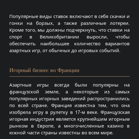
Популярные виды ставок включают в себя скачки и
гонки на борзых, а также различные лотереи.
Кроме того, мы должны подчеркнуть, что ставки на
спорт в Великобритании выросли, чтобы
обеспечить наибольшее количество вариантов
азартных игр, от обычных до игровых событий.
Игорный бизнес во Франции
Азартные игры всегда были популярны на
французской земле, а некоторые из самых
популярных игорных заведений распространились
по всей стране. Франция известна тем, что она
изобрела игру в рулетку в 17-м веке. Французская
игорная индустрия является крупнейшим игорным
рынком в Европе, а многочисленные казино в
южной части страны известны во всем мире.