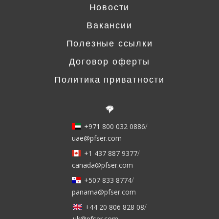
Новости
Вакансии
Полезные ссылки
Договор оферты
Политика приватности
+971 800 032 0886
/
uae@pfser.com
+1 437 887 9377
/
canada@pfser.com
+507 833 8774
/
panama@pfser.com
+44 20 806 828 08
/
uk@pfser.com