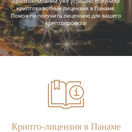
криптокомпании уже успешно получили
криптовалютные лицензии в Панаме.
Поможем получить лицензию для вашего
криптопроекта!
Крипто-лицензия в Панаме