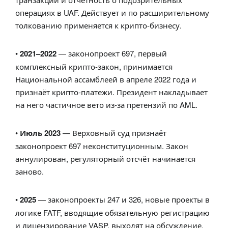
операциях в UAF. Действует и по расширительному
толкованию применяется к крипто-бизнесу.
•
2021–2022
— законопроект 697, первый
комплексный крипто-закон, принимается
Национальной ассамблеей в апреле 2022 года и
признаёт крипто-платежи. Президент накладывает
на него частичное вето из-за претензий по AML.
•
Июль 2023
— Верховный суд признаёт
законопроект 697 неконституционным. Закон
аннулирован, регуляторный отсчёт начинается
заново.
•
2025
— законопроекты 247 и 326, новые проекты в
логике FATF, вводящие обязательную регистрацию
и лицензирование VASP, выходят на обсуждение.