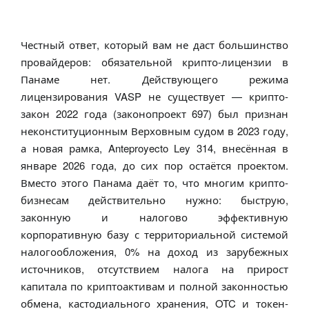
Честный ответ, который вам не даст большинство
провайдеров: обязательной крипто-лицензии в
Панаме нет. Действующего режима
лицензирования VASP не существует — крипто-
закон 2022 года (законопроект 697) был признан
неконституционным Верховным судом в 2023 году,
а новая рамка, Anteproyecto Ley 314, внесённая в
январе 2026 года, до сих пор остаётся проектом.
Вместо этого Панама даёт то, что многим крипто-
бизнесам действительно нужно: быструю,
законную и налогово эффективную
корпоративную базу с территориальной системой
налогообложения, 0% на доход из зарубежных
источников, отсутствием налога на прирост
капитала по криптоактивам и полной законностью
обмена, кастодиального хранения, OTC и токен-