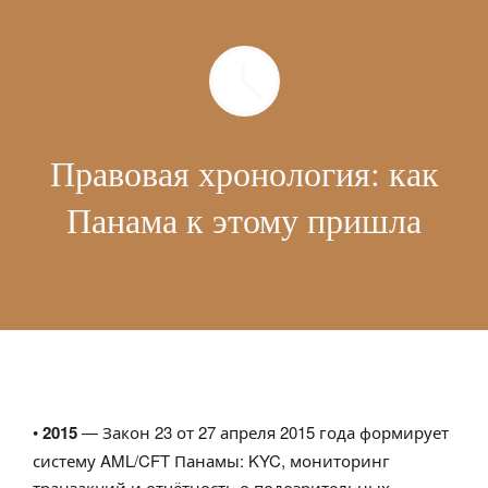
Правовая хронология: как
Панама к этому пришла
•
2015
— Закон 23 от 27 апреля 2015 года формирует
систему AML/CFT Панамы: KYC, мониторинг
транзакций и отчётность о подозрительных