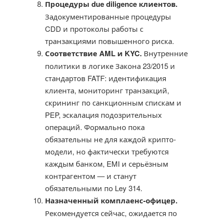
Процедуры due diligence клиентов.
Задокументированные процедуры
CDD и протоколы работы с
транзакциями повышенного риска.
Соответствие AML и KYC.
Внутренние
политики в логике Закона 23/2015 и
стандартов FATF: идентификация
клиента, мониторинг транзакций,
скрининг по санкционным спискам и
PEP, эскалация подозрительных
операций. Формально пока
обязательны не для каждой крипто-
модели, но фактически требуются
каждым банком, EMI и серьёзным
контрагентом — и станут
обязательными по Ley 314.
Назначенный комплаенс-офицер.
Рекомендуется сейчас, ожидается по